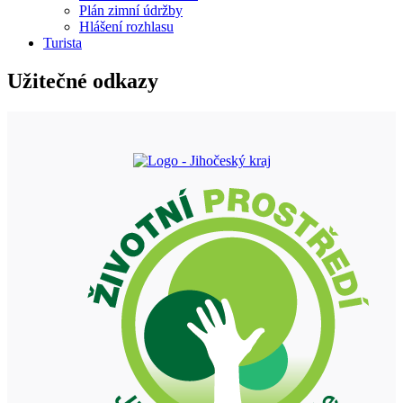
Plán zimní údržby
Hlášení rozhlasu
Turista
Užitečné odkazy