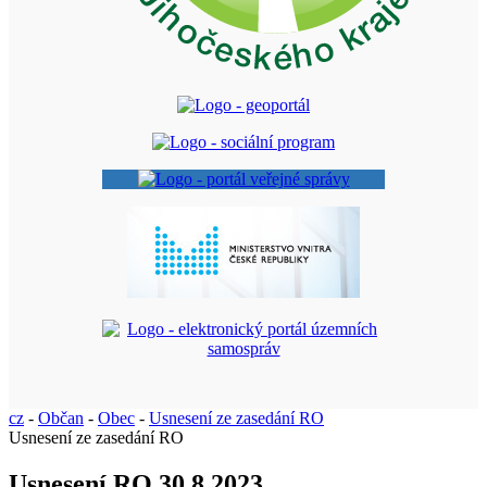
cz
-
Občan
-
Obec
-
Usnesení ze zasedání RO
Usnesení ze zasedání RO
Usnesení RO 30.8.2023