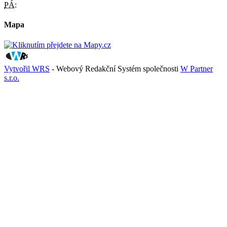
PÁ:
Mapa
Vytvořil WRS
- Webový Redakční Systém společnosti
W Partner
s.r.o.