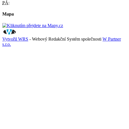
PÁ:
Mapa
Vytvořil WRS
- Webový Redakční Systém společnosti
W Partner
s.r.o.