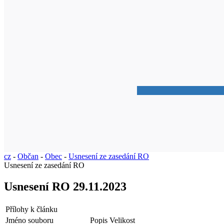
cz
-
Občan
-
Obec
-
Usnesení ze zasedání RO
Usnesení ze zasedání RO
Usnesení RO 29.11.2023
Přílohy k článku
Jméno souboru
Popis
Velikost