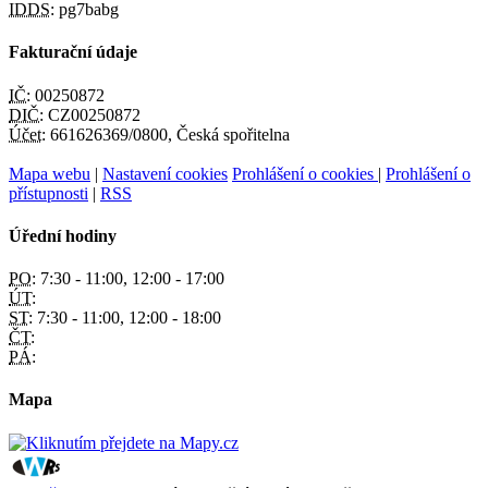
IDDS:
pg7babg
Fakturační údaje
IČ:
00250872
DIČ:
CZ00250872
Účet:
661626369/0800, Česká spořitelna
Mapa webu
|
Nastavení cookies
Prohlášení o cookies
|
Prohlášení o
přístupnosti
|
RSS
Úřední hodiny
PO:
7:30 - 11:00, 12:00 - 17:00
ÚT:
ST:
7:30 - 11:00, 12:00 - 18:00
ČT:
PÁ:
Mapa