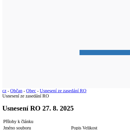
cz
-
Občan
-
Obec
-
Usnesení ze zasedání RO
Usnesení ze zasedání RO
Usnesení RO 27. 8. 2025
Přílohy k článku
Jméno souboru
Popis
Velikost