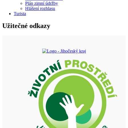
Plán zimní údržby
Hlášení rozhlasu
Turista
Užitečné odkazy