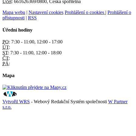
Účet:
661626369/0800, Česká spořitelna
Mapa webu
|
Nastavení cookies
Prohlášení o cookies
|
Prohlášení o
přístupnosti
|
RSS
Úřední hodiny
PO:
7:30 - 11:00, 12:00 - 17:00
ÚT:
ST:
7:30 - 11:00, 12:00 - 18:00
ČT:
PÁ:
Mapa
Vytvořil WRS
- Webový Redakční Systém společnosti
W Partner
s.r.o.