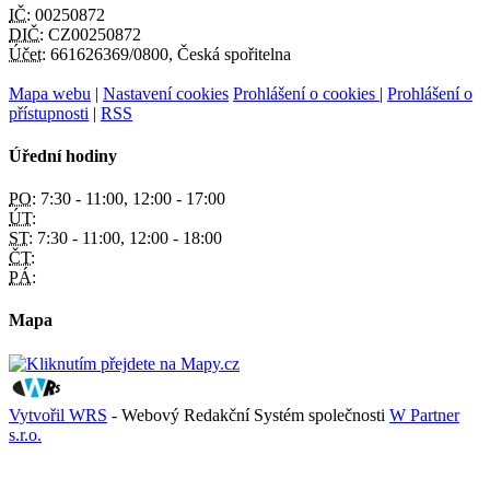
IČ:
00250872
DIČ:
CZ00250872
Účet:
661626369/0800, Česká spořitelna
Mapa webu
|
Nastavení cookies
Prohlášení o cookies
|
Prohlášení o
přístupnosti
|
RSS
Úřední hodiny
PO:
7:30 - 11:00, 12:00 - 17:00
ÚT:
ST:
7:30 - 11:00, 12:00 - 18:00
ČT:
PÁ:
Mapa
Vytvořil WRS
- Webový Redakční Systém společnosti
W Partner
s.r.o.