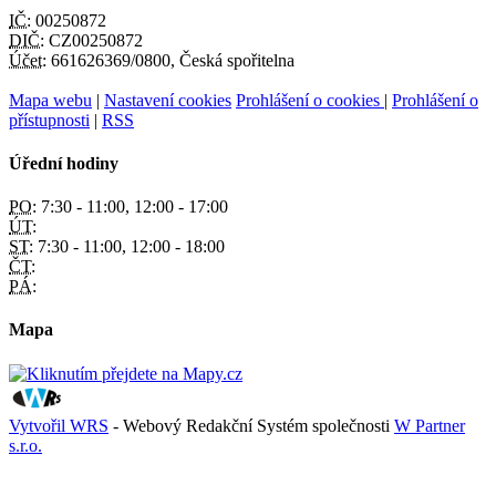
IČ:
00250872
DIČ:
CZ00250872
Účet:
661626369/0800, Česká spořitelna
Mapa webu
|
Nastavení cookies
Prohlášení o cookies
|
Prohlášení o
přístupnosti
|
RSS
Úřední hodiny
PO:
7:30 - 11:00, 12:00 - 17:00
ÚT:
ST:
7:30 - 11:00, 12:00 - 18:00
ČT:
PÁ:
Mapa
Vytvořil WRS
- Webový Redakční Systém společnosti
W Partner
s.r.o.