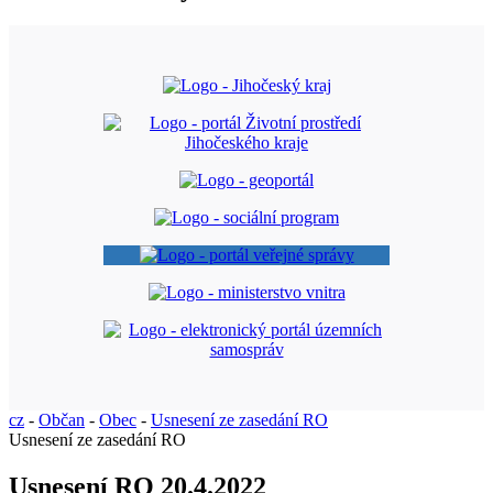
cz
-
Občan
-
Obec
-
Usnesení ze zasedání RO
Usnesení ze zasedání RO
Usnesení RO 20.4.2022