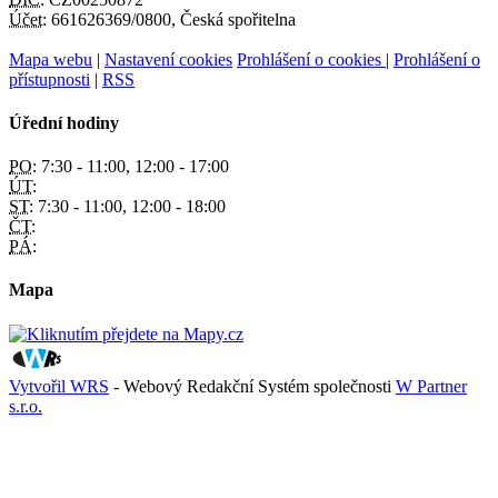
Účet:
661626369/0800, Česká spořitelna
Mapa webu
|
Nastavení cookies
Prohlášení o cookies
|
Prohlášení o
přístupnosti
|
RSS
Úřední hodiny
PO:
7:30 - 11:00, 12:00 - 17:00
ÚT:
ST:
7:30 - 11:00, 12:00 - 18:00
ČT:
PÁ:
Mapa
Vytvořil WRS
- Webový Redakční Systém společnosti
W Partner
s.r.o.