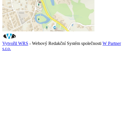
Vytvořil WRS
- Webový Redakční Systém společnosti
W Partner
s.r.o.