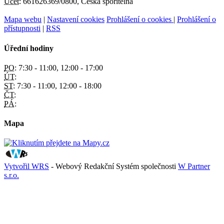
Účet:
661626369/0800, Česká spořitelna
Mapa webu
|
Nastavení cookies
Prohlášení o cookies
|
Prohlášení o
přístupnosti
|
RSS
Úřední hodiny
PO:
7:30 - 11:00, 12:00 - 17:00
ÚT:
ST:
7:30 - 11:00, 12:00 - 18:00
ČT:
PÁ:
Mapa
Vytvořil WRS
- Webový Redakční Systém společnosti
W Partner
s.r.o.