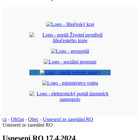
cz
-
Občan
-
Obec
-
Usnesení ze zasedání RO
Usnesení ze zasedání RO
Usnesení RO 17.4.2024