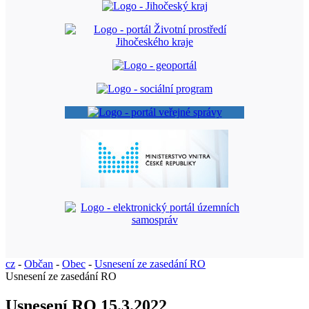
cz
-
Občan
-
Obec
-
Usnesení ze zasedání RO
Usnesení ze zasedání RO
Usnesení RO 15.3.2022