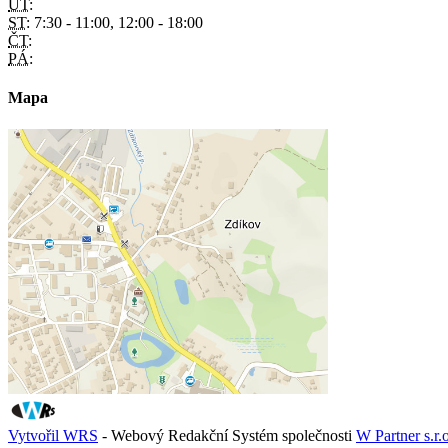
ÚT:
ST:
7:30 - 11:00, 12:00 - 18:00
ČT:
PÁ:
Mapa
Vytvořil WRS
- Webový Redakční Systém společnosti
W Partner s.r.o