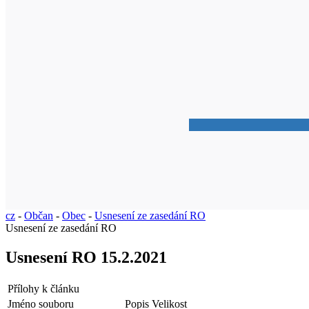
cz
-
Občan
-
Obec
-
Usnesení ze zasedání RO
Usnesení ze zasedání RO
Usnesení RO 15.2.2021
Přílohy k článku
Jméno souboru
Popis
Velikost