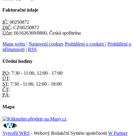
Fakturační údaje
IČ:
00250872
DIČ:
CZ00250872
Účet:
661626369/0800, Česká spořitelna
Mapa webu
|
Nastavení cookies
Prohlášení o cookies
|
Prohlášení o
přístupnosti
|
RSS
Úřední hodiny
PO:
7:30 - 11:00, 12:00 - 17:00
ÚT:
ST:
7:30 - 11:00, 12:00 - 18:00
ČT:
PÁ:
Mapa
Vytvořil WRS
- Webový Redakční Systém společnosti
W Partner