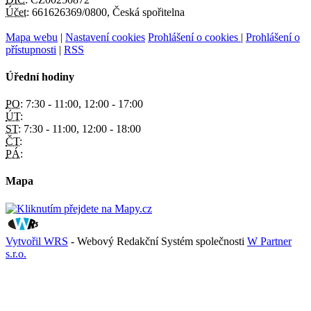
Účet:
661626369/0800, Česká spořitelna
Mapa webu
|
Nastavení cookies
Prohlášení o cookies
|
Prohlášení o
přístupnosti
|
RSS
Úřední hodiny
PO:
7:30 - 11:00, 12:00 - 17:00
ÚT:
ST:
7:30 - 11:00, 12:00 - 18:00
ČT:
PÁ:
Mapa
Vytvořil WRS
- Webový Redakční Systém společnosti
W Partner
s.r.o.