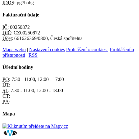
IDDS:
pg7babg
Fakturační údaje
IČ:
00250872
DIČ:
CZ00250872
Účet:
661626369/0800, Česká spořitelna
Mapa webu
|
Nastavení cookies
Prohlášení o cookies
|
Prohlášení o
přístupnosti
|
RSS
Úřední hodiny
PO:
7:30 - 11:00, 12:00 - 17:00
ÚT:
ST:
7:30 - 11:00, 12:00 - 18:00
ČT:
PÁ:
Mapa