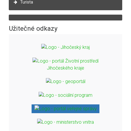
Turista
Užitečné odkazy