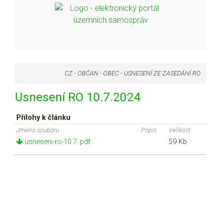
CZ
-
OBČAN
-
OBEC
-
USNESENÍ ZE ZASEDÁNÍ RO
Usnesení RO 10.7.2024
Přílohy k článku
Jméno souboru
Popis
Velikost
usneseni-ro-10.7..pdf
59 Kb