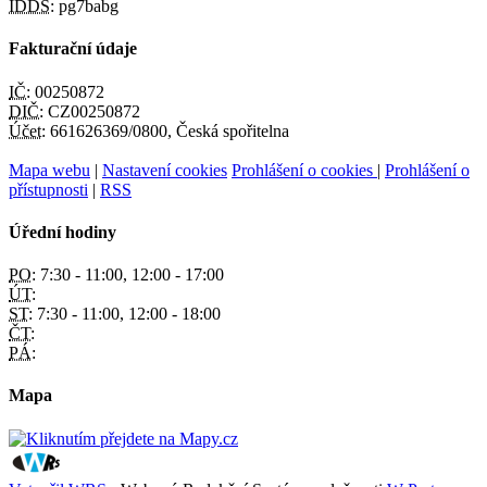
IDDS:
pg7babg
Fakturační údaje
IČ:
00250872
DIČ:
CZ00250872
Účet:
661626369/0800, Česká spořitelna
Mapa webu
|
Nastavení cookies
Prohlášení o cookies
|
Prohlášení o
přístupnosti
|
RSS
Úřední hodiny
PO:
7:30 - 11:00, 12:00 - 17:00
ÚT:
ST:
7:30 - 11:00, 12:00 - 18:00
ČT:
PÁ:
Mapa