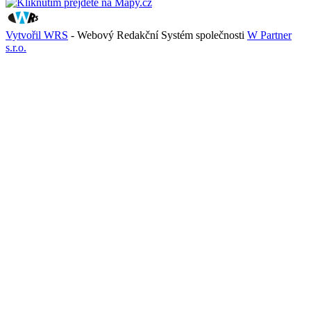
Vytvořil WRS
- Webový Redakční Systém společnosti
W Partner
s.r.o.