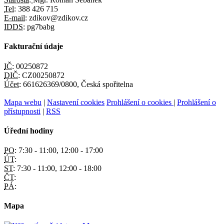
Tel:
388 426 715
E-mail:
zdikov@zdikov.cz
IDDS:
pg7babg
Fakturační údaje
IČ:
00250872
DIČ:
CZ00250872
Účet:
661626369/0800, Česká spořitelna
Mapa webu
|
Nastavení cookies
Prohlášení o cookies
|
Prohlášení o
přístupnosti
|
RSS
Úřední hodiny
PO:
7:30 - 11:00, 12:00 - 17:00
ÚT:
ST:
7:30 - 11:00, 12:00 - 18:00
ČT:
PÁ:
Mapa