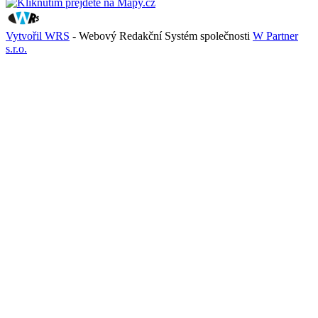
Vytvořil WRS
- Webový Redakční Systém společnosti
W Partner
s.r.o.