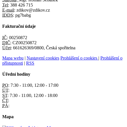
Tel:
388 426 715
E-mail:
zdikov@zdikov.cz
IDDS:
pg7babg
Fakturační údaje
IČ:
00250872
DIČ:
CZ00250872
Účet:
661626369/0800, Česká spořitelna
Mapa webu
|
Nastavení cookies
Prohlášení o cookies
|
Prohlášení o
přístupnosti
|
RSS
Úřední hodiny
PO:
7:30 - 11:00, 12:00 - 17:00
ÚT:
ST:
7:30 - 11:00, 12:00 - 18:00
ČT:
PÁ:
Mapa