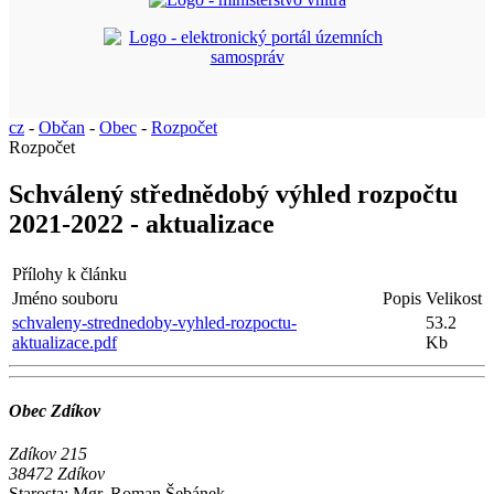
cz
-
Občan
-
Obec
-
Rozpočet
Rozpočet
Schválený střednědobý výhled rozpočtu
2021-2022 - aktualizace
Přílohy k článku
Jméno souboru
Popis
Velikost
schvaleny-strednedoby-vyhled-rozpoctu-
53.2
aktualizace.pdf
Kb
Obec Zdíkov
Zdíkov 215
38472 Zdíkov
Starosta:
Mgr. Roman Šebánek