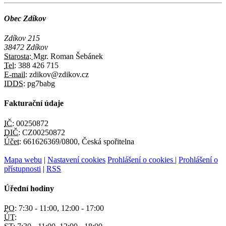
Obec Zdíkov
Zdíkov 215
38472 Zdíkov
Starosta:
Mgr. Roman Šebánek
Tel:
388 426 715
E-mail:
zdikov@zdikov.cz
IDDS:
pg7babg
Fakturační údaje
IČ:
00250872
DIČ:
CZ00250872
Účet:
661626369/0800, Česká spořitelna
Mapa webu
|
Nastavení cookies
Prohlášení o cookies
|
Prohlášení o
přístupnosti
|
RSS
Úřední hodiny
PO:
7:30 - 11:00, 12:00 - 17:00
ÚT: