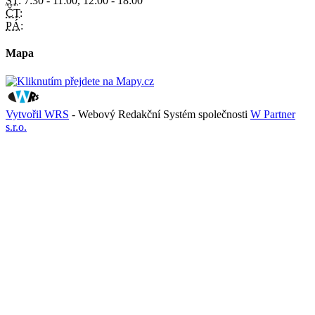
ST:
7:30 - 11:00, 12:00 - 18:00
ČT:
PÁ:
Mapa
Vytvořil WRS
- Webový Redakční Systém společnosti
W Partner
s.r.o.