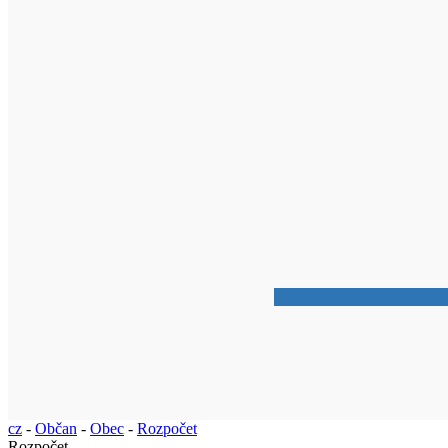
cz
-
Občan
-
Obec
-
Rozpočet
Rozpočet