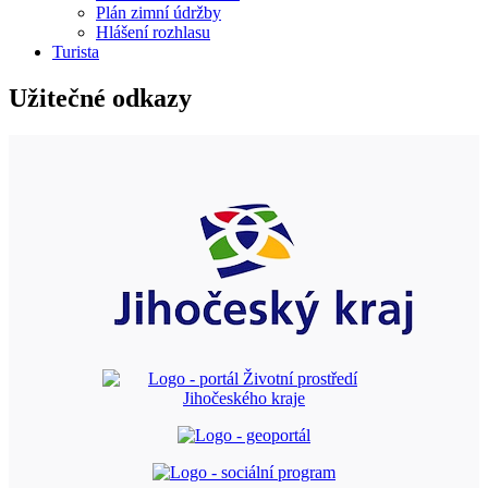
Plán zimní údržby
Hlášení rozhlasu
Turista
Užitečné odkazy