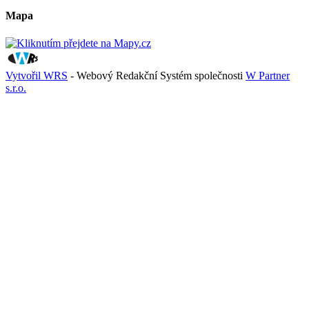
Mapa
Vytvořil WRS
- Webový Redakční Systém společnosti
W Partner
s.r.o.