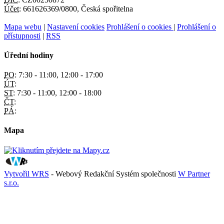
Účet:
661626369/0800, Česká spořitelna
Mapa webu
|
Nastavení cookies
Prohlášení o cookies
|
Prohlášení o
přístupnosti
|
RSS
Úřední hodiny
PO:
7:30 - 11:00, 12:00 - 17:00
ÚT:
ST:
7:30 - 11:00, 12:00 - 18:00
ČT:
PÁ:
Mapa
Vytvořil WRS
- Webový Redakční Systém společnosti
W Partner
s.r.o.