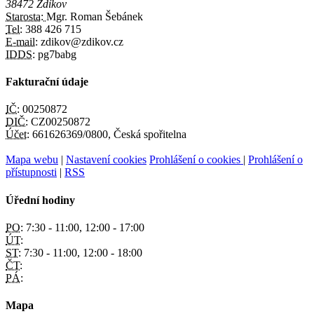
38472 Zdíkov
Starosta:
Mgr. Roman Šebánek
Tel:
388 426 715
E-mail:
zdikov@zdikov.cz
IDDS:
pg7babg
Fakturační údaje
IČ:
00250872
DIČ:
CZ00250872
Účet:
661626369/0800, Česká spořitelna
Mapa webu
|
Nastavení cookies
Prohlášení o cookies
|
Prohlášení o
přístupnosti
|
RSS
Úřední hodiny
PO:
7:30 - 11:00, 12:00 - 17:00
ÚT:
ST:
7:30 - 11:00, 12:00 - 18:00
ČT:
PÁ:
Mapa