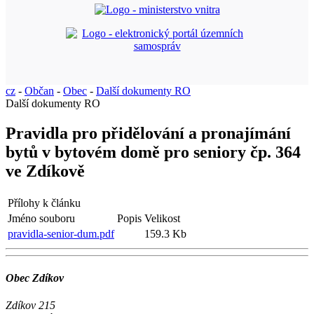
cz
-
Občan
-
Obec
-
Další dokumenty RO
Další dokumenty RO
Pravidla pro přidělování a pronajímání
bytů v bytovém domě pro seniory čp. 364
ve Zdíkově
Přílohy k článku
Jméno souboru
Popis
Velikost
pravidla-senior-dum.pdf
159.3 Kb
Obec Zdíkov
Zdíkov 215