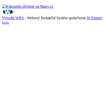
Vytvořil WRS
- Webový Redakční Systém společnosti
W Partner
s.r.o.