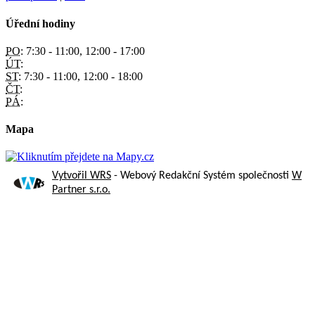
Úřední hodiny
PO:
7:30 - 11:00, 12:00 - 17:00
ÚT:
ST:
7:30 - 11:00, 12:00 - 18:00
ČT:
PÁ:
Mapa
Vytvořil WRS
- Webový Redakční Systém společnosti
W
Partner s.r.o.