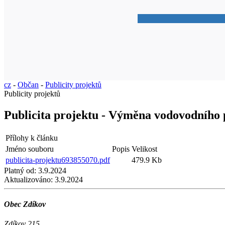
cz
-
Občan
-
Publicity projektů
Publicity projektů
Publicita projektu - Výměna vodovodního 
Přílohy k článku
Jméno souboru
Popis
Velikost
publicita-projektu693855070.pdf
479.9 Kb
Platný od:
3.9.2024
Aktualizováno:
3.9.2024
Obec Zdíkov
Zdíkov 215