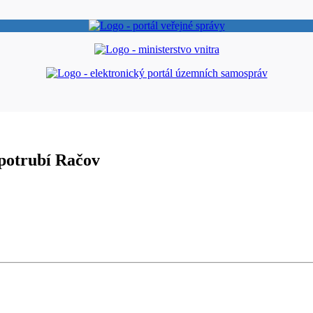
potrubí Račov