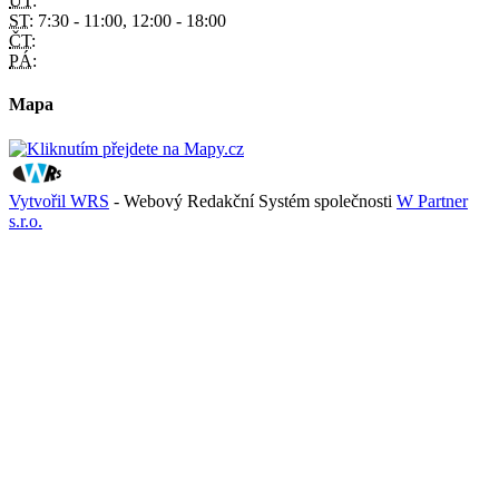
ÚT:
ST:
7:30 - 11:00, 12:00 - 18:00
ČT:
PÁ:
Mapa
Vytvořil WRS
- Webový Redakční Systém společnosti
W Partner
s.r.o.