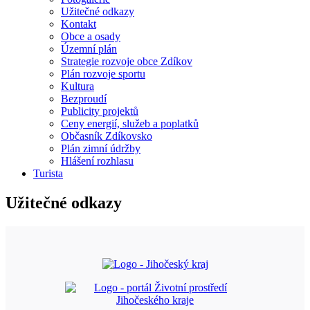
Užitečné odkazy
Kontakt
Obce a osady
Územní plán
Strategie rozvoje obce Zdíkov
Plán rozvoje sportu
Kultura
Bezproudí
Publicity projektů
Ceny energií, služeb a poplatků
Občasník Zdíkovsko
Plán zimní údržby
Hlášení rozhlasu
Turista
Užitečné odkazy