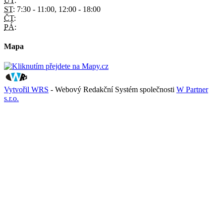
ÚT:
ST:
7:30 - 11:00, 12:00 - 18:00
ČT:
PÁ:
Mapa
Vytvořil WRS
- Webový Redakční Systém společnosti
W Partner
s.r.o.