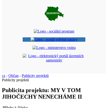
cz
-
Občan
-
Publicity projektů
Publicity projektů
Publicita projektu: MY V TOM
JIHOČECHY NENECHÁME II
Přílohy k článku