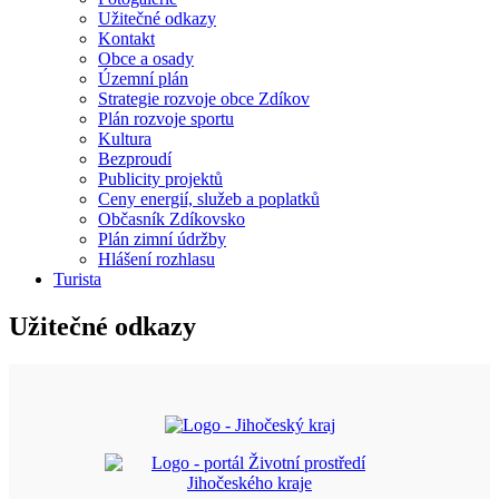
Užitečné odkazy
Kontakt
Obce a osady
Územní plán
Strategie rozvoje obce Zdíkov
Plán rozvoje sportu
Kultura
Bezproudí
Publicity projektů
Ceny energií, služeb a poplatků
Občasník Zdíkovsko
Plán zimní údržby
Hlášení rozhlasu
Turista
Užitečné odkazy