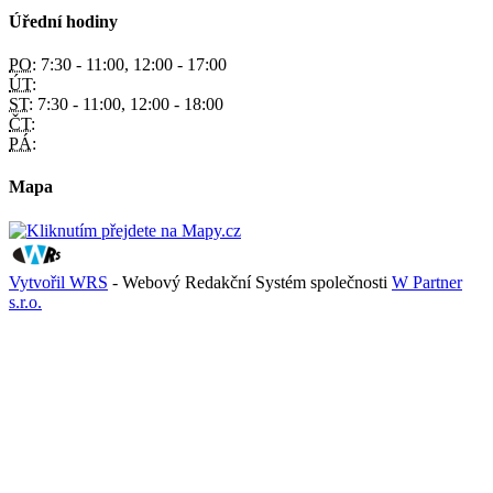
Úřední hodiny
PO:
7:30 - 11:00, 12:00 - 17:00
ÚT:
ST:
7:30 - 11:00, 12:00 - 18:00
ČT:
PÁ:
Mapa
Vytvořil WRS
- Webový Redakční Systém společnosti
W Partner
s.r.o.