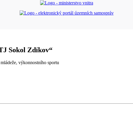
 TJ Sokol Zdíkov“
a mládeže, výkonnostního sportu