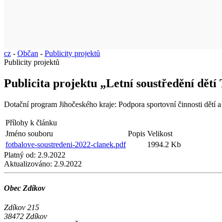
cz
-
Občan
-
Publicity projektů
Publicity projektů
Publicita projektu „Letní soustředění dětí
Dotační program Jihočeského kraje: Podpora sportovní činnosti dětí 
Přílohy k článku
Jméno souboru
Popis
Velikost
fotbalove-soustredeni-2022-clanek.pdf
1994.2 Kb
Platný od:
2.9.2022
Aktualizováno:
2.9.2022
Obec Zdíkov
Zdíkov 215
38472 Zdíkov