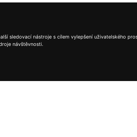
lší sledovací nástroje s cílem vylepšení uživatelského pr
droje návštěvnosti.