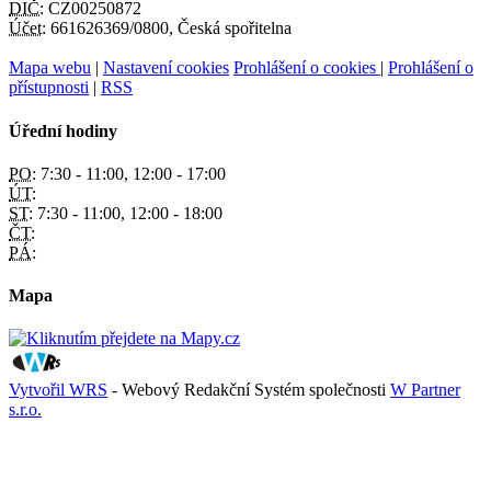
DIČ:
CZ00250872
Účet:
661626369/0800, Česká spořitelna
Mapa webu
|
Nastavení cookies
Prohlášení o cookies
|
Prohlášení o
přístupnosti
|
RSS
Úřední hodiny
PO:
7:30 - 11:00, 12:00 - 17:00
ÚT:
ST:
7:30 - 11:00, 12:00 - 18:00
ČT:
PÁ:
Mapa
Vytvořil WRS
- Webový Redakční Systém společnosti
W Partner
s.r.o.