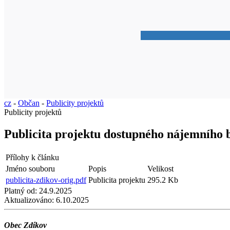
cz
-
Občan
-
Publicity projektů
Publicity projektů
Publicita projektu dostupného nájemního 
Přílohy k článku
Jméno souboru
Popis
Velikost
publicita-zdikov-orig.pdf
Publicita projektu
295.2 Kb
Platný od:
24.9.2025
Aktualizováno:
6.10.2025
Obec Zdíkov