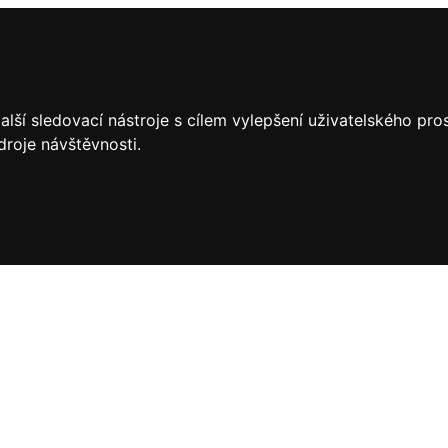
lší sledovací nástroje s cílem vylepšení uživatelského pr
droje návštěvnosti.