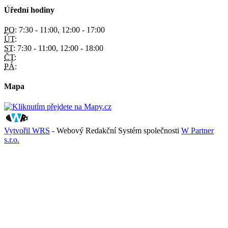
Úřední hodiny
PO:
7:30 - 11:00, 12:00 - 17:00
ÚT:
ST:
7:30 - 11:00, 12:00 - 18:00
ČT:
PÁ:
Mapa
Vytvořil WRS
- Webový Redakční Systém společnosti
W Partner
s.r.o.