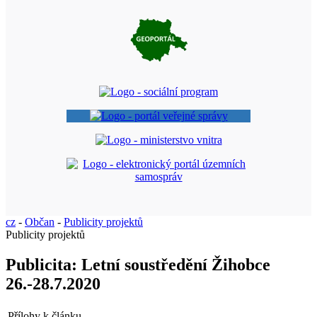
cz
-
Občan
-
Publicity projektů
Publicity projektů
Publicita: Letní soustředění Žihobce
26.-28.7.2020
Přílohy k článku