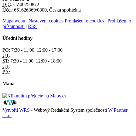
DIČ:
CZ00250872
Účet:
661626369/0800, Česká spořitelna
Mapa webu
|
Nastavení cookies
Prohlášení o cookies
|
Prohlášení o
přístupnosti
|
RSS
Úřední hodiny
PO:
7:30 - 11:00, 12:00 - 17:00
ÚT:
ST:
7:30 - 11:00, 12:00 - 18:00
ČT:
PÁ:
Mapa
Vytvořil WRS
- Webový Redakční Systém společnosti
W Partner
s.r.o.