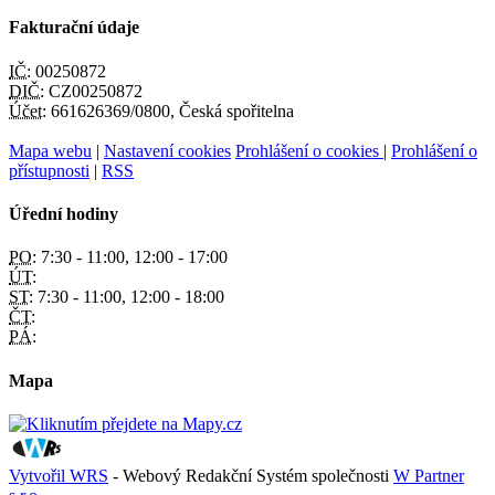
Fakturační údaje
IČ:
00250872
DIČ:
CZ00250872
Účet:
661626369/0800, Česká spořitelna
Mapa webu
|
Nastavení cookies
Prohlášení o cookies
|
Prohlášení o
přístupnosti
|
RSS
Úřední hodiny
PO:
7:30 - 11:00, 12:00 - 17:00
ÚT:
ST:
7:30 - 11:00, 12:00 - 18:00
ČT:
PÁ:
Mapa
Vytvořil WRS
- Webový Redakční Systém společnosti
W Partner