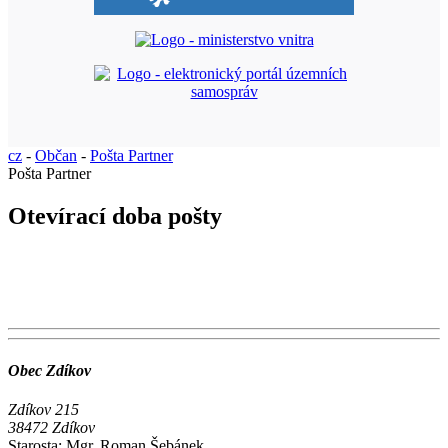
cz
-
Občan
-
Pošta Partner
Pošta Partner
Otevírací doba pošty
Obec Zdíkov
Zdíkov 215
38472 Zdíkov
Starosta:
Mgr. Roman Šebánek