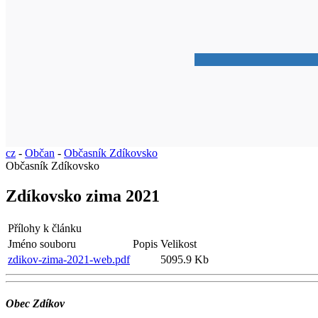
cz
-
Občan
-
Občasník Zdíkovsko
Občasník Zdíkovsko
Zdíkovsko zima 2021
Přílohy k článku
Jméno souboru
Popis
Velikost
zdikov-zima-2021-web.pdf
5095.9 Kb
Obec Zdíkov