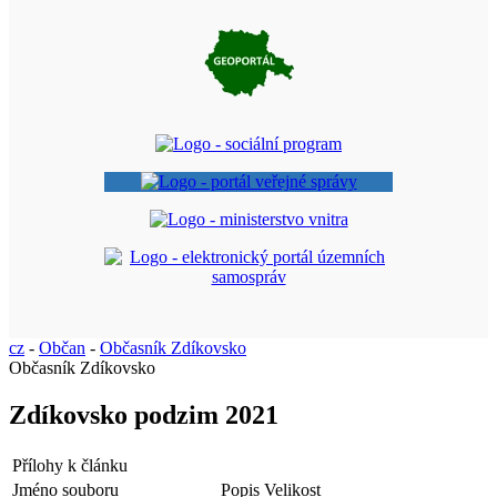
cz
-
Občan
-
Občasník Zdíkovsko
Občasník Zdíkovsko
Zdíkovsko podzim 2021
Přílohy k článku
Jméno souboru
Popis
Velikost