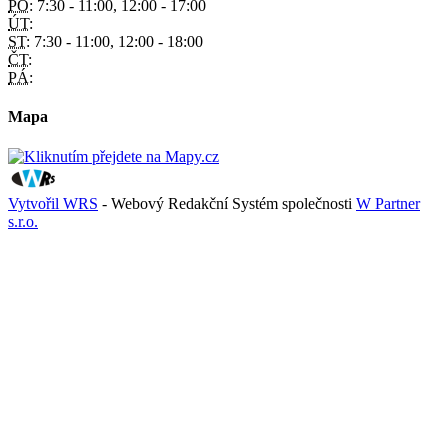
PO:
7:30 - 11:00, 12:00 - 17:00
ÚT:
ST:
7:30 - 11:00, 12:00 - 18:00
ČT:
PÁ:
Mapa
Vytvořil WRS
- Webový Redakční Systém společnosti
W Partner
s.r.o.