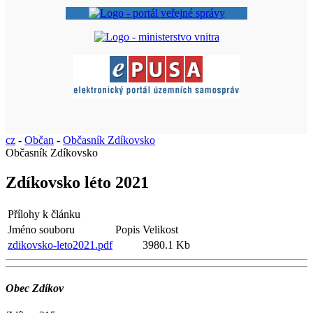
cz
-
Občan
-
Občasník Zdíkovsko
Občasník Zdíkovsko
Zdíkovsko léto 2021
Přílohy k článku
Jméno souboru
Popis
Velikost
zdikovsko-leto2021.pdf
3980.1 Kb
Obec Zdíkov