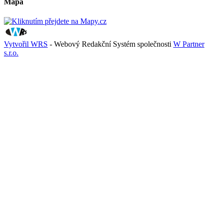
Mapa
Vytvořil WRS
- Webový Redakční Systém společnosti
W Partner
s.r.o.