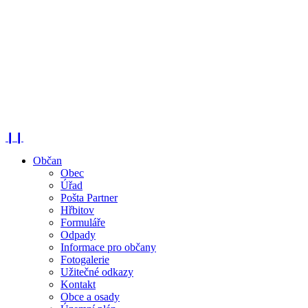
❙❙
Občan
Obec
Úřad
Pošta Partner
Hřbitov
Formuláře
Odpady
Informace pro občany
Fotogalerie
Užitečné odkazy
Kontakt
Obce a osady