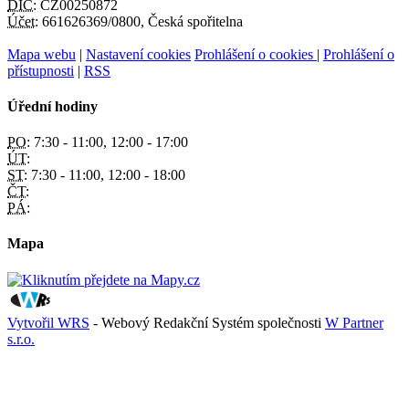
DIČ:
CZ00250872
Účet:
661626369/0800, Česká spořitelna
Mapa webu
|
Nastavení cookies
Prohlášení o cookies
|
Prohlášení o
přístupnosti
|
RSS
Úřední hodiny
PO:
7:30 - 11:00, 12:00 - 17:00
ÚT:
ST:
7:30 - 11:00, 12:00 - 18:00
ČT:
PÁ:
Mapa
Vytvořil WRS
- Webový Redakční Systém společnosti
W Partner
s.r.o.