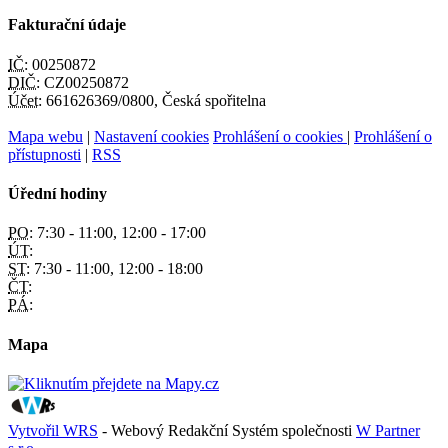
Fakturační údaje
IČ:
00250872
DIČ:
CZ00250872
Účet:
661626369/0800, Česká spořitelna
Mapa webu
|
Nastavení cookies
Prohlášení o cookies
|
Prohlášení o
přístupnosti
|
RSS
Úřední hodiny
PO:
7:30 - 11:00, 12:00 - 17:00
ÚT:
ST:
7:30 - 11:00, 12:00 - 18:00
ČT:
PÁ:
Mapa
Vytvořil WRS
- Webový Redakční Systém společnosti
W Partner