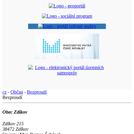
cz
-
Občan
-
Bezproudí
Bezproudí
Obec Zdíkov
Zdíkov 215
38472 Zdíkov