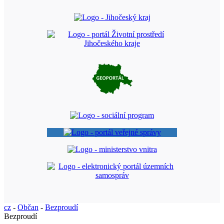
cz
-
Občan
-
Bezproudí
Bezproudí