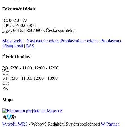
Fakturační údaje
IČ:
00250872
DIČ:
CZ00250872
Účet:
661626369/0800, Česká spořitelna
Mapa webu
|
Nastavení cookies
Prohlášení o cookies
|
Prohlášení o
přístupnosti
|
RSS
Úřední hodiny
PO:
7:30 - 11:00, 12:00 - 17:00
ÚT:
ST:
7:30 - 11:00, 12:00 - 18:00
ČT:
PÁ:
Mapa
Vytvořil WRS
- Webový Redakční Systém společnosti
W Partner