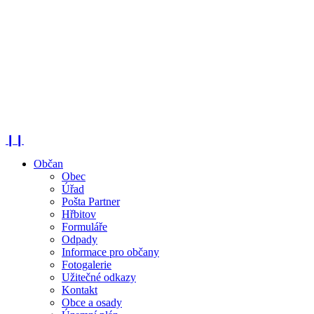
❙❙
Občan
Obec
Úřad
Pošta Partner
Hřbitov
Formuláře
Odpady
Informace pro občany
Fotogalerie
Užitečné odkazy
Kontakt
Obce a osady