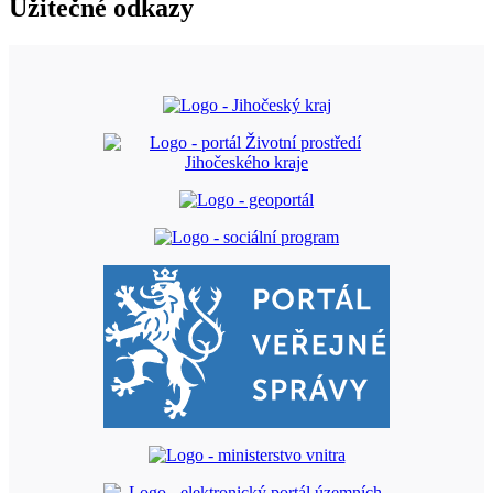
Užitečné odkazy