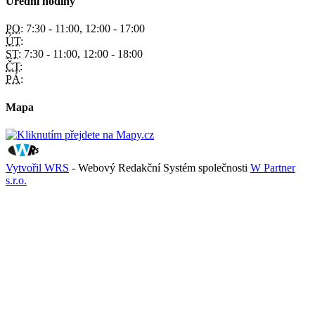
Úřední hodiny
PO:
7:30 - 11:00, 12:00 - 17:00
ÚT:
ST:
7:30 - 11:00, 12:00 - 18:00
ČT:
PÁ:
Mapa
Vytvořil WRS
- Webový Redakční Systém společnosti
W Partner
s.r.o.