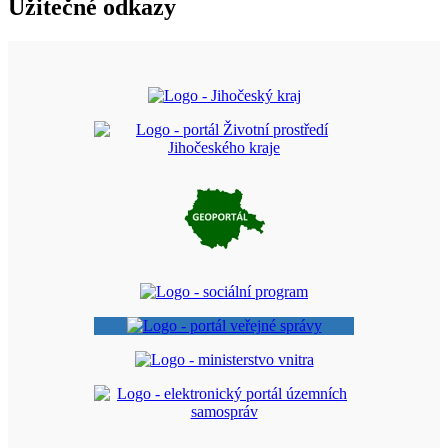
Užitečné odkazy